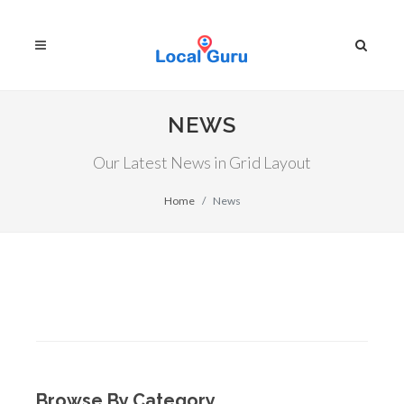
NEWS
Our Latest News in Grid Layout
Home
News
Browse By Category