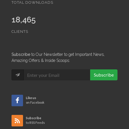
TOTAL DOWNLOADS
18,465
CLIENTS
Subscribe
to Our Newsletter to get Important News,
Amazing Offers & Inside Scoops:
Subscribe
Like us
on Facebook
Subscribe
to RSS Feeds