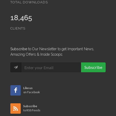
TOTAL DOWNLOADS
18,465
CLIENTS
Subscribe
to Our Newsletter to get Important News,
Amazing Offers & Inside Scoops:
Subscribe
Like us
on Facebook
Subscribe
to RSS Feeds