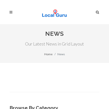
NEWS
Our Latest News in Grid Layout
Home
News
Browse By Category